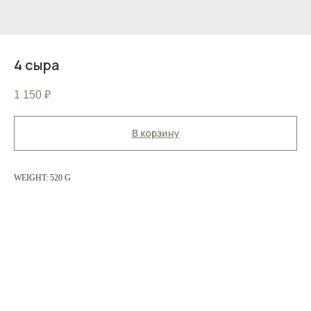
4 сыра
1 150
₽
В корзину
WEIGHT: 520 G