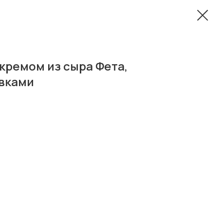
кремом из сыра Фета,
ивками