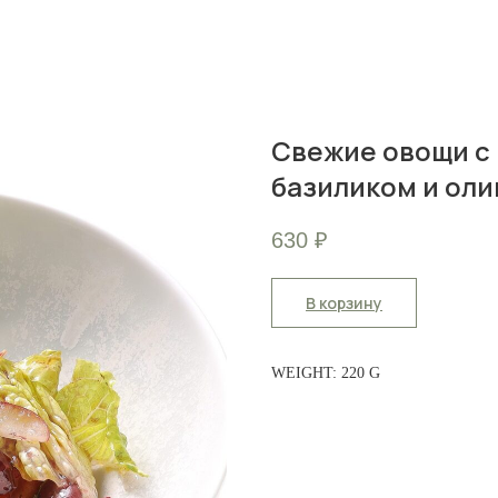
Свежие овощи с 
базиликом и ол
630
₽
В корзину
WEIGHT: 220 G