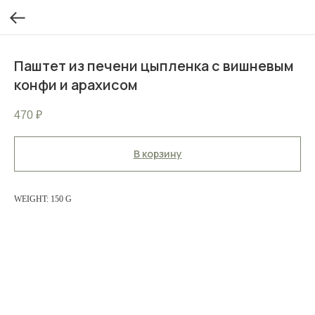
Паштет из печени цыпленка с вишневым
конфи и арахисом
470
₽
В корзину
WEIGHT: 150 G