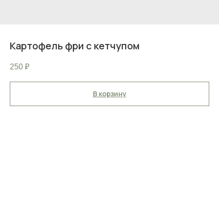
Картофель фри с кетчупом
250
₽
В корзину