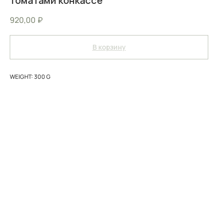
томатами конкассе
920,00
₽
В корзину
WEIGHT: 300 G