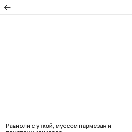
Равиоли с уткой, муссом пармезан и