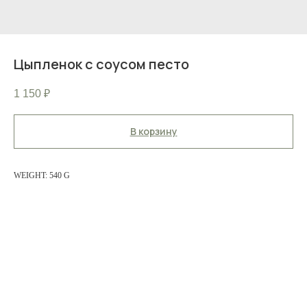
Цыпленок с соусом песто
1 150
₽
В корзину
WEIGHT: 540 G