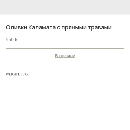
Оливки Каламата с пряными травами
550
₽
В корзину
WEIGHT: 70 G