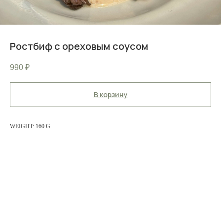
Ростбиф с ореховым соусом
990
₽
В корзину
WEIGHT: 160 G