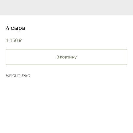
4 сыра
1 150
₽
В корзину
WEIGHT: 520 G