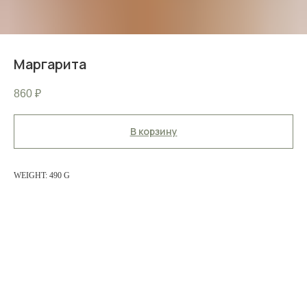
Маргарита
860
₽
В корзину
WEIGHT: 490 G