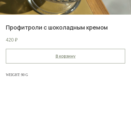
Профитроли с шоколадным кремом
420
₽
В корзину
WEIGHT: 90 G