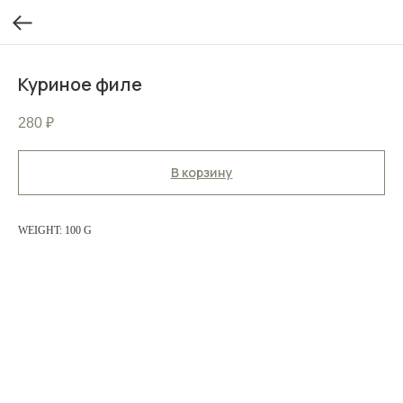
Куриное филе
280
₽
В корзину
WEIGHT: 100 G