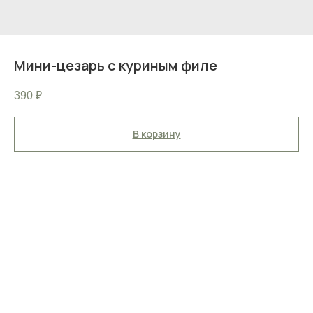
Мини-цезарь с куриным филе
390
₽
В корзину