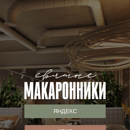
ЯНДЕКС