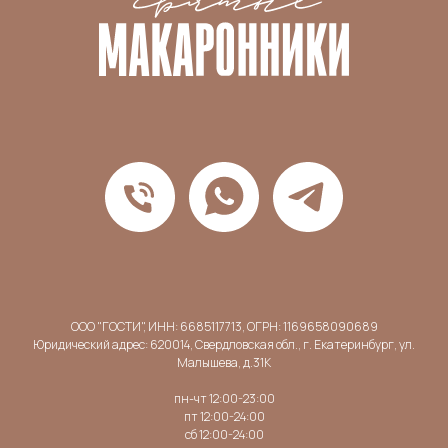
ООО "ГОСТИ", ИНН: 6685117713, ОГРН: 1169658090689
Юридический адрес: 620014, Свердловская обл., г. Екатеринбург, ул.
Малышева, д.31К
пн-чт 12:00-23:00
пт 12:00-24:00
сб 12:00-24:00